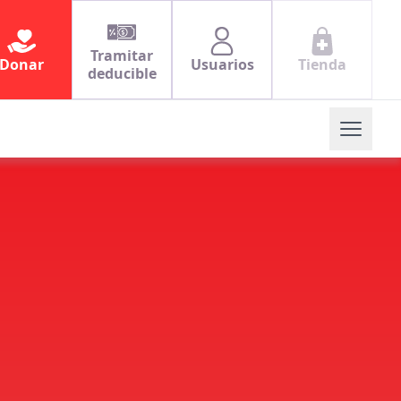
Tramitar
Donar
Usuarios
Tienda
deducible