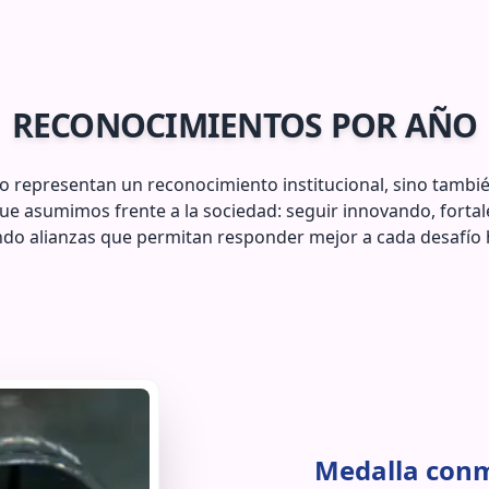
RECONOCIMIENTOS POR AÑO
o representan un reconocimiento institucional, sino tambi
que asumimos frente a la sociedad: seguir innovando, forta
ndo alianzas que permitan responder mejor a cada desafío 
Medalla conm