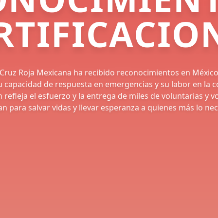
RTIFICACIO
a, Cruz Roja Mexicana ha recibido reconocimientos en México 
 capacidad de respuesta en emergencias y su labor en la 
n refleja el esfuerzo y la entrega de miles de voluntarias y v
an para salvar vidas y llevar esperanza a quienes más lo nec