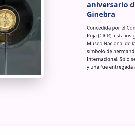
aniversario d
Ginebra
Concedida por el Com
Roja (CICR), esta insi
Museo Nacional de l
símbolo de hermand
Internacional. Solo 
y una fue entregada 