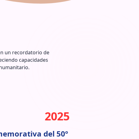
én un recordatorio de
leciendo capacidades
humanitario.
2025
emorativa del 50º