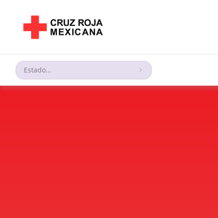
Estado...