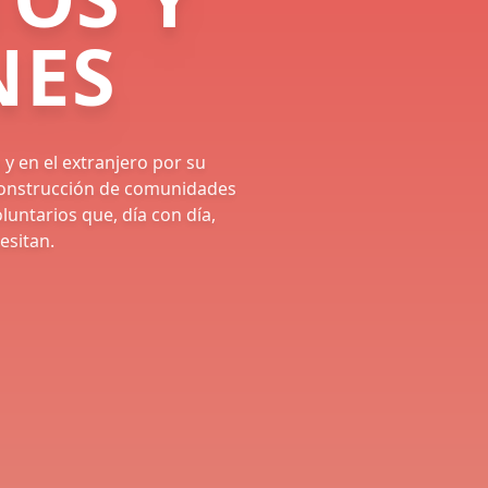
NES
y en el extranjero por su
construcción de comunidades
oluntarios que, día con día,
esitan.