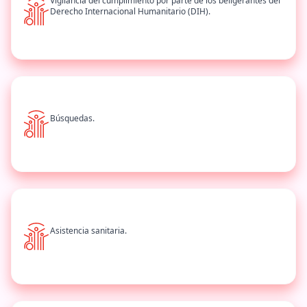
Vigilancia del cumplimiento por parte de los beligerantes del
Derecho Internacional Humanitario (DIH).
Búsquedas.
Asistencia sanitaria.