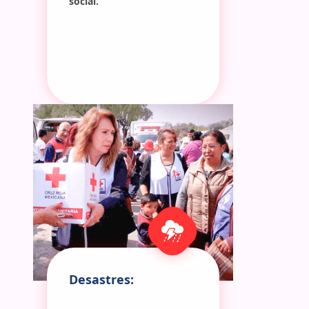
social.
Desastres: