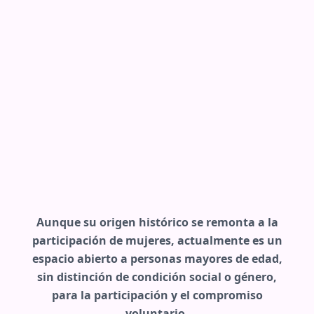
Aunque su origen histórico se remonta a la
participación de mujeres, actualmente es un
espacio abierto a personas mayores de edad,
sin distinción de condición social o género,
para la participación y el compromiso
voluntario.