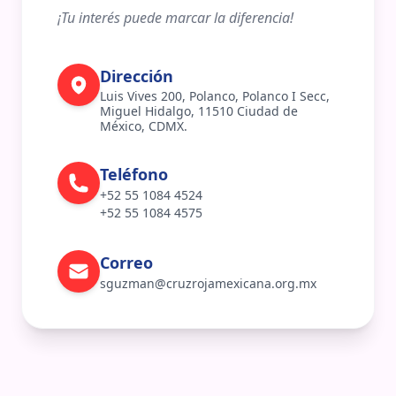
¡Tu interés puede marcar la diferencia!
Dirección
Luis Vives 200, Polanco, Polanco I Secc, 
Miguel Hidalgo, 11510 Ciudad de 
México, CDMX.
Teléfono
+52 55 1084 4524
+52 55 1084 4575
Correo
sguzman@cruzrojamexicana.org.mx