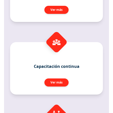
Ver más
Capacitación continua
Ver más