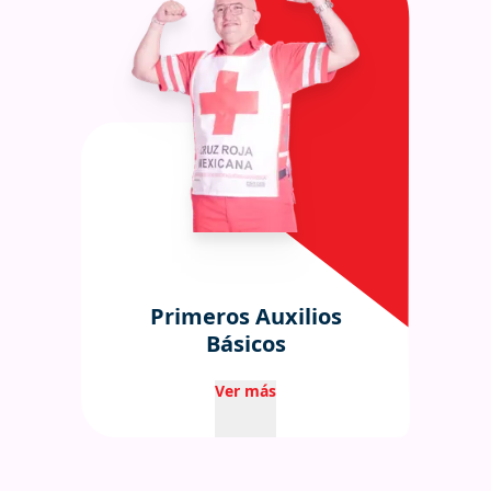
Primeros Auxilios
Básicos
Ver más