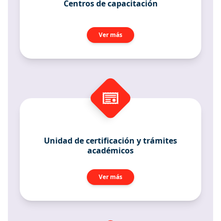
Centros de capacitación
Ver más
Unidad de certificación y trámites
académicos
Ver más