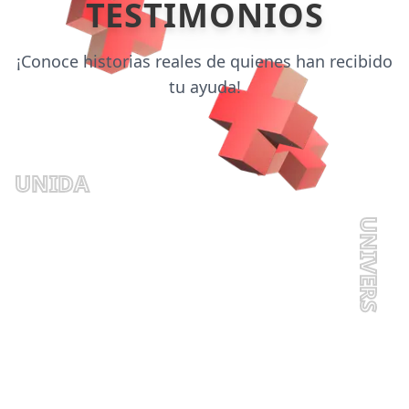
TESTIMONIOS
¡Conoce historias reales de quienes han recibido
tu ayuda!
H
UNIVERSALI
Video no disponible