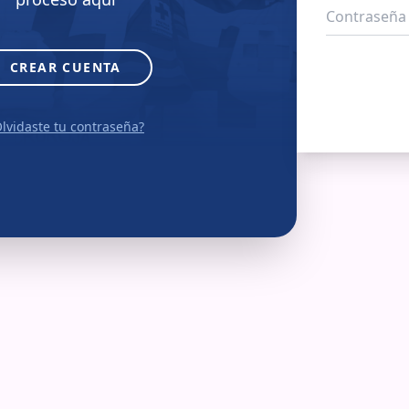
CREAR CUENTA
lvidaste tu contraseña?