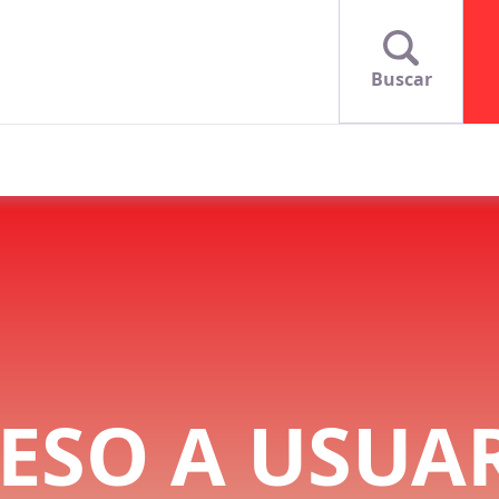
Buscar
ESO A USUA