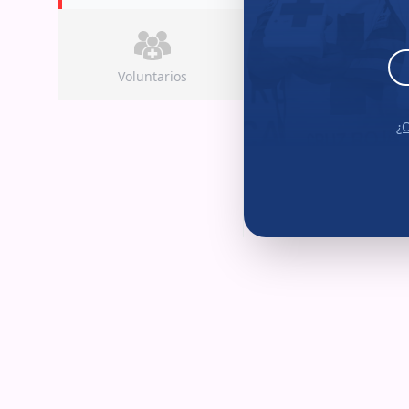
Voluntarios
¿O