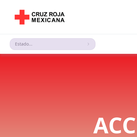
Estado...
ACC