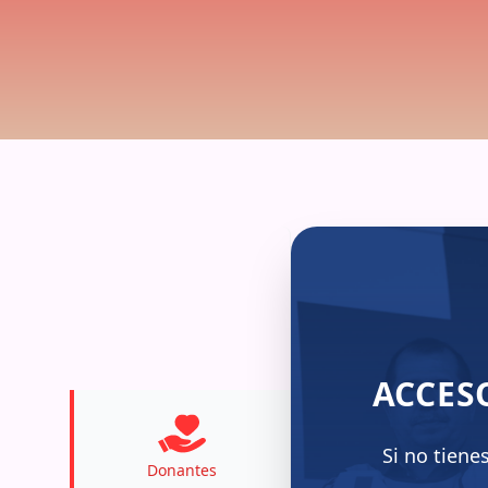
ACCES
Si no tiene
Donantes