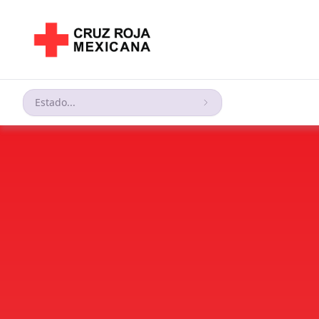
Estado...