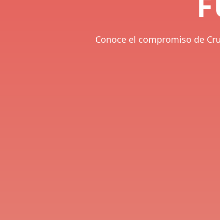
F
Conoce el compromiso de Cruz