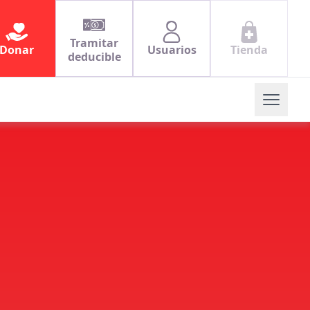
Tramitar
Donar
Usuarios
Tienda
deducible